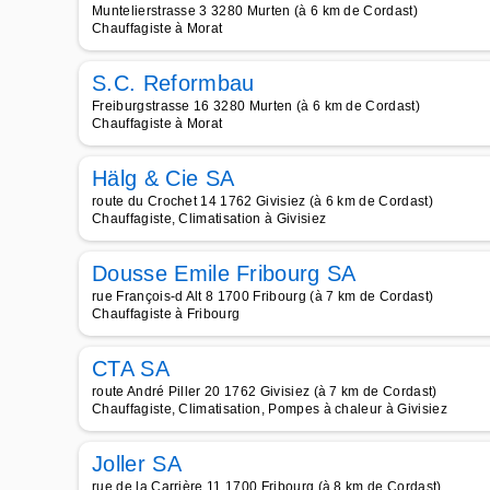
Muntelierstrasse 3 3280 Murten (à 6 km de Cordast)
Chauffagiste à Morat
S.C. Reformbau
Freiburgstrasse 16 3280 Murten (à 6 km de Cordast)
Chauffagiste à Morat
Hälg & Cie SA
route du Crochet 14 1762 Givisiez (à 6 km de Cordast)
Chauffagiste, Climatisation à Givisiez
Dousse Emile Fribourg SA
rue François-d Alt 8 1700 Fribourg (à 7 km de Cordast)
Chauffagiste à Fribourg
CTA SA
route André Piller 20 1762 Givisiez (à 7 km de Cordast)
Chauffagiste, Climatisation, Pompes à chaleur à Givisiez
Joller SA
rue de la Carrière 11 1700 Fribourg (à 8 km de Cordast)