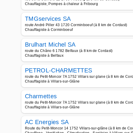
Chauffagiste, Pompes à chaleur à Fribourg
TMGservices SA
route André Piller 43 1720 Corminboeuf (à 8 km de Cordast)
Chauffagiste à Corminboeuf
Brulhart Michel SA
route du Châno 6 1782 Belfaux (à 8 km de Cordast)
Chauffagiste à Belfaux
PETROL-CHARMETTES
route du Petit-Moncor 7A 1752 Villars sur glane (à 8 km de Cor
Chauffagiste à Villars-sur-Glâne
Charmettes
route du Petit-Moncor 7A 1752 Villars sur glane (à 8 km de Cor
Chauffagiste à Villars-sur-Glâne
AC Energies SA
Route du Petit-Moncor 14 1752 Villars-sur-glâne (à 8 km de Co