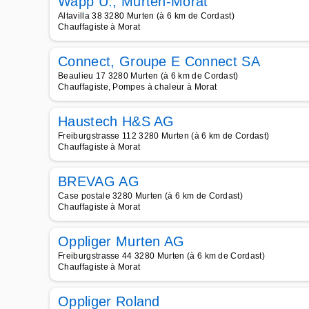
Wapp U., Murten-Morat
Altavilla 38 3280 Murten (à 6 km de Cordast)
Chauffagiste à Morat
Connect, Groupe E Connect SA
Beaulieu 17 3280 Murten (à 6 km de Cordast)
Chauffagiste, Pompes à chaleur à Morat
Haustech H&S AG
Freiburgstrasse 112 3280 Murten (à 6 km de Cordast)
Chauffagiste à Morat
BREVAG AG
Case postale 3280 Murten (à 6 km de Cordast)
Chauffagiste à Morat
Oppliger Murten AG
Freiburgstrasse 44 3280 Murten (à 6 km de Cordast)
Chauffagiste à Morat
Oppliger Roland