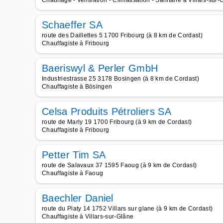
Chauffage - Ventilation - Climatisation - Sanitaire à Villars-sur
Schaeffer SA
route des Daillettes 5 1700 Fribourg (à 8 km de Cordast)
Chauffagiste à Fribourg
Baeriswyl & Perler GmbH
Industriestrasse 25 3178 Bosingen (à 8 km de Cordast)
Chauffagiste à Bösingen
Celsa Produits Pétroliers SA
route de Marly 19 1700 Fribourg (à 9 km de Cordast)
Chauffagiste à Fribourg
Petter Tim SA
route de Salavaux 37 1595 Faoug (à 9 km de Cordast)
Chauffagiste à Faoug
Baechler Daniel
route du Platy 14 1752 Villars sur glane (à 9 km de Cordast)
Chauffagiste à Villars-sur-Glâne