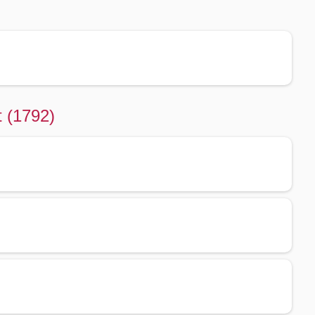
t (1792)