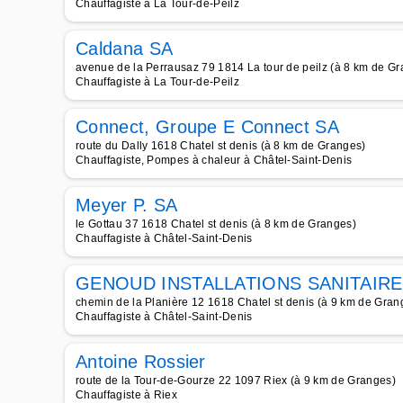
Chauffagiste à La Tour-de-Peilz
Caldana SA
avenue de la Perrausaz 79 1814 La tour de peilz (à 8 km de G
Chauffagiste à La Tour-de-Peilz
Connect, Groupe E Connect SA
route du Dally 1618 Chatel st denis (à 8 km de Granges)
Chauffagiste, Pompes à chaleur à Châtel-Saint-Denis
Meyer P. SA
le Gottau 37 1618 Chatel st denis (à 8 km de Granges)
Chauffagiste à Châtel-Saint-Denis
GENOUD INSTALLATIONS SANITAIRE
chemin de la Planière 12 1618 Chatel st denis (à 9 km de Gran
Chauffagiste à Châtel-Saint-Denis
Antoine Rossier
route de la Tour-de-Gourze 22 1097 Riex (à 9 km de Granges)
Chauffagiste à Riex