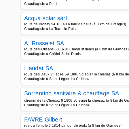
Chauffagiste à Pont
Acqua solar sàrl
route de Blonay 94 1814 La tour de peilz (à 8 km de Granges)
Chauffagiste à La Tour-de-Peilz
A. Rosselet SA
route des Artisans 50 1618 Chatel st denis (à 8 km de Granges)
Chauffagiste à Châtel-Saint-Denis
Liaudat SA
route des Deux Villages 59 1806 St legier la chiesaz (à 8 km d
Chauffagiste à Saint-Légier-La Chiésaz
Sorrentino sanitaire & chauffage SA
chemin de la Chiésaz 8 1806 St legier la chiesaz (à 8 km de G
Chauffagiste à Saint-Légier-La Chiésaz
FAVRE Gilbert
rue du Temple 6 1814 La tour de peilz (à 8 km de Granges)