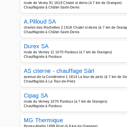
route de Vevey 91 1618 Chatel st denis (à 7 km de Granges)
Chauffagiste à Châtel-Saint-Denis
A.Pilloud SA
chemin des Rochettes 2 1618 Chatel st denis (à 7 km de Grang
Chauffagiste à Châtel-Saint-Denis
Durex SA
route du Verney 11 1070 Puidoux (à 7 km de Granges)
Chauffagiste à Puidoux
AS citerne - chauffage Sàrl
avenue de la Condémine 1 1814 La tour de peilz (à 7 km de G
Chauffagiste à La Tour-de-Peilz
Cipag SA
route du Verney 1070 Puidoux (à 7 km de Granges)
Chauffagiste à Puidoux
MG Thermique
Perrey-Martin 1699 Pont (à 8 km de Granges)