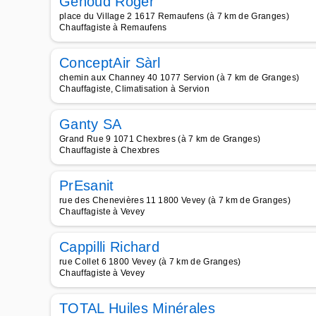
Genoud Roger
place du Village 2 1617 Remaufens (à 7 km de Granges)
Chauffagiste à Remaufens
ConceptAir Sàrl
chemin aux Channey 40 1077 Servion (à 7 km de Granges)
Chauffagiste, Climatisation à Servion
Ganty SA
Grand Rue 9 1071 Chexbres (à 7 km de Granges)
Chauffagiste à Chexbres
PrEsanit
rue des Chenevières 11 1800 Vevey (à 7 km de Granges)
Chauffagiste à Vevey
Cappilli Richard
rue Collet 6 1800 Vevey (à 7 km de Granges)
Chauffagiste à Vevey
TOTAL Huiles Minérales