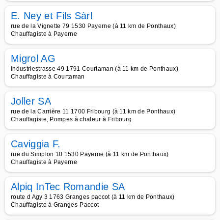
E. Ney et Fils Sàrl
rue de la Vignette 79 1530 Payerne (à 11 km de Ponthaux)
Chauffagiste à Payerne
Migrol AG
Industriestrasse 49 1791 Courtaman (à 11 km de Ponthaux)
Chauffagiste à Courtaman
Joller SA
rue de la Carrière 11 1700 Fribourg (à 11 km de Ponthaux)
Chauffagiste, Pompes à chaleur à Fribourg
Caviggia F.
rue du Simplon 10 1530 Payerne (à 11 km de Ponthaux)
Chauffagiste à Payerne
Alpiq InTec Romandie SA
route d Agy 3 1763 Granges paccot (à 11 km de Ponthaux)
Chauffagiste à Granges-Paccot