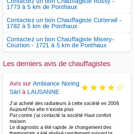
Contactez un bon Chauffagiste Russy -
1773 à 5 km de Ponthaux
Contactez un bon Chauffagiste Cutterwil -
1782 à 5 km de Ponthaux
Contactez un bon Chauffagiste Misery-
Courtion - 1721 à 5 km de Ponthaux
Les derniers avis de chauffagistes
Avis sur
Ambiance Noring
★
★
★
★
☆
Sàrl
à
LAUSANNE
J’ai acheté des radiateurs à cette société en 2006
Aujourd’hui elle n’existe plus
Par contre j’ai contacté la société Haut confort
maison
Le diagnostic a été rapide .le changement des
thermostats a été réalisé rapidement suivant le