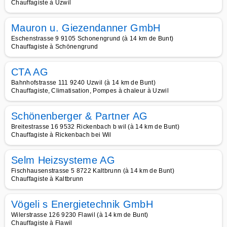
Chauffagiste à Uzwil
Mauron u. Giezendanner GmbH
Eschenstrasse 9 9105 Schonengrund (à 14 km de Bunt)
Chauffagiste à Schönengrund
CTA AG
Bahnhofstrasse 111 9240 Uzwil (à 14 km de Bunt)
Chauffagiste, Climatisation, Pompes à chaleur à Uzwil
Schönenberger & Partner AG
Breitestrasse 16 9532 Rickenbach b wil (à 14 km de Bunt)
Chauffagiste à Rickenbach bei Wil
Selm Heizsysteme AG
Fischhausenstrasse 5 8722 Kaltbrunn (à 14 km de Bunt)
Chauffagiste à Kaltbrunn
Vögeli s Energietechnik GmbH
Wilerstrasse 126 9230 Flawil (à 14 km de Bunt)
Chauffagiste à Flawil