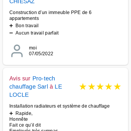
CHIESAZ
Construction d'un immeuble PPE de 6
appartements
➕ Bon travail
➖ Aucun travail parfait
moi
07/05/2022
Avis sur
Pro-tech
★
★
★
★
★
chauffage Sarl
à
LE
LOCLE
Installation radiateurs et système de chauffage
➕ Rapide,
Honnête
Fait ce qu'il dit
Employés très sympas