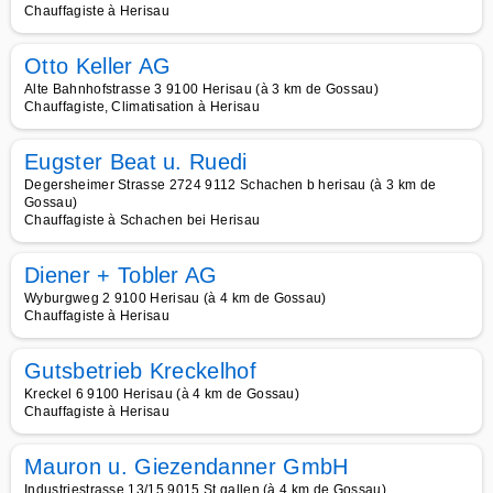
Chauffagiste à Herisau
Otto Keller AG
Alte Bahnhofstrasse 3 9100 Herisau (à 3 km de Gossau)
Chauffagiste, Climatisation à Herisau
Eugster Beat u. Ruedi
Degersheimer Strasse 2724 9112 Schachen b herisau (à 3 km de
Gossau)
Chauffagiste à Schachen bei Herisau
Diener + Tobler AG
Wyburgweg 2 9100 Herisau (à 4 km de Gossau)
Chauffagiste à Herisau
Gutsbetrieb Kreckelhof
Kreckel 6 9100 Herisau (à 4 km de Gossau)
Chauffagiste à Herisau
Mauron u. Giezendanner GmbH
Industriestrasse 13/15 9015 St gallen (à 4 km de Gossau)