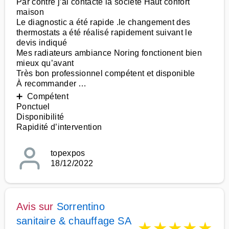
Par contre j’ai contacté la société Haut confort
maison
Le diagnostic a été rapide .le changement des
thermostats a été réalisé rapidement suivant le
devis indiqué
Mes radiateurs ambiance Noring fonctionent bien
mieux qu’avant
Très bon professionnel compétent et disponible
À recommander …
➕ Compétent
Ponctuel
Disponibilité
Rapidité d’intervention
topexpos
18/12/2022
Avis sur
Sorrentino
sanitaire & chauffage SA
★
★
★
★
★