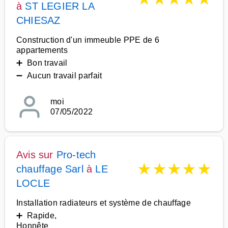
à
ST LEGIER LA
CHIESAZ
Construction d'un immeuble PPE de 6
appartements
➕ Bon travail
➖ Aucun travail parfait
moi
07/05/2022
Avis sur
Pro-tech
★
★
★
★
★
chauffage Sarl
à
LE
LOCLE
Installation radiateurs et système de chauffage
➕ Rapide,
Honnête