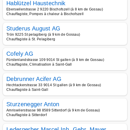
Hablützel Haustechnik
Eberswilerstrasse 2 9220 Bischofszell (à 8 km de Gossau)
Chauffagiste, Pompes à chaleur à Bischofszell
Studerus August AG
Trön 9225 St pelagiberg (à 9 km de Gossau)
Chauffagiste à St. Pelagiberg
Cofely AG
Fürstenlandstrasse 109 9014 St gallen (à 9 km de Gossau)
Chauffagiste, Climatisation à Saint-Gall
Debrunner Acifer AG
Hechtackerstrasse 33 9014 St gallen (à 9 km de Gossau)
Chauffagiste à Saint-Gall
Sturzenegger Anton
Amriswilerstrasse 98 8589 Sitterdorf (à 9 km de Gossau)
Chauffagiste à Sitterdorf
Ledergerber Marcel Inh. Gebr. Mayer