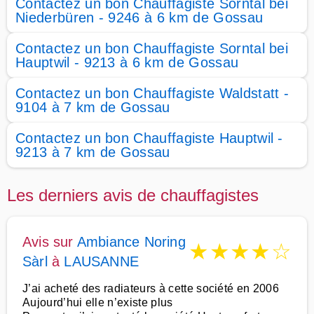
Contactez un bon Chauffagiste Sorntal bei
Niederbüren - 9246 à 6 km de Gossau
Contactez un bon Chauffagiste Sorntal bei
Hauptwil - 9213 à 6 km de Gossau
Contactez un bon Chauffagiste Waldstatt -
9104 à 7 km de Gossau
Contactez un bon Chauffagiste Hauptwil -
9213 à 7 km de Gossau
Les derniers avis de chauffagistes
Avis sur
Ambiance Noring
★
★
★
★
☆
Sàrl
à
LAUSANNE
J’ai acheté des radiateurs à cette société en 2006
Aujourd’hui elle n’existe plus