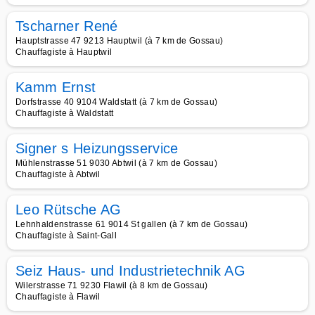
Tscharner René
Hauptstrasse 47 9213 Hauptwil (à 7 km de Gossau)
Chauffagiste à Hauptwil
Kamm Ernst
Dorfstrasse 40 9104 Waldstatt (à 7 km de Gossau)
Chauffagiste à Waldstatt
Signer s Heizungsservice
Mühlenstrasse 51 9030 Abtwil (à 7 km de Gossau)
Chauffagiste à Abtwil
Leo Rütsche AG
Lehnhaldenstrasse 61 9014 St gallen (à 7 km de Gossau)
Chauffagiste à Saint-Gall
Seiz Haus- und Industrietechnik AG
Wilerstrasse 71 9230 Flawil (à 8 km de Gossau)
Chauffagiste à Flawil