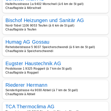
Haltelhusstrasse 1a 9402 Morschwil (à 6 km de St gall)
Chauffagiste à Mörschwil
Bischof Heizungen und Sanitär AG
Nord-Tobel 1106 9053 Teufen (à 6 km de St gall)
Chauffagiste à Teufen
Humag AG Gossau
Rehetobelstrasse 5 9037 Speicherschwendi (à 6 km de St gall)
Chauffagiste à Speicherschwendi
Eugster Haustechnik AG
Poststrasse 1 9325 Roggwil (à 7 km de St gall)
Chauffagiste à Roggwil
Riederer Hermann
Senderligstrasse 4a 9030 Abtwil (à 7 km de St gall)
Chauffagiste à Abtwil
TCA Thermoclima AG