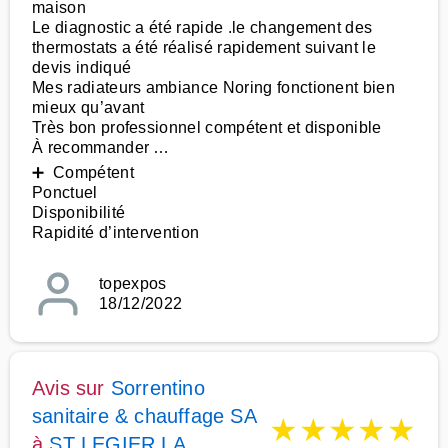
maison
Le diagnostic a été rapide .le changement des
thermostats a été réalisé rapidement suivant le
devis indiqué
Mes radiateurs ambiance Noring fonctionent bien
mieux qu’avant
Très bon professionnel compétent et disponible
À recommander …
➕ Compétent
Ponctuel
Disponibilité
Rapidité d’intervention
topexpos
18/12/2022
Avis sur
Sorrentino
sanitaire & chauffage SA
★
★
★
★
★
à
ST LEGIER LA