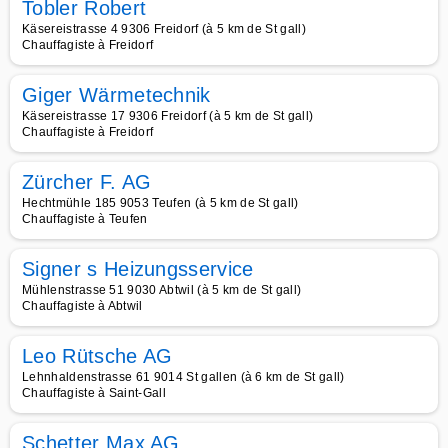
Tobler Robert
Käsereistrasse 4 9306 Freidorf (à 5 km de St gall)
Chauffagiste à Freidorf
Giger Wärmetechnik
Käsereistrasse 17 9306 Freidorf (à 5 km de St gall)
Chauffagiste à Freidorf
Zürcher F. AG
Hechtmühle 185 9053 Teufen (à 5 km de St gall)
Chauffagiste à Teufen
Signer s Heizungsservice
Mühlenstrasse 51 9030 Abtwil (à 5 km de St gall)
Chauffagiste à Abtwil
Leo Rütsche AG
Lehnhaldenstrasse 61 9014 St gallen (à 6 km de St gall)
Chauffagiste à Saint-Gall
Schetter Max AG