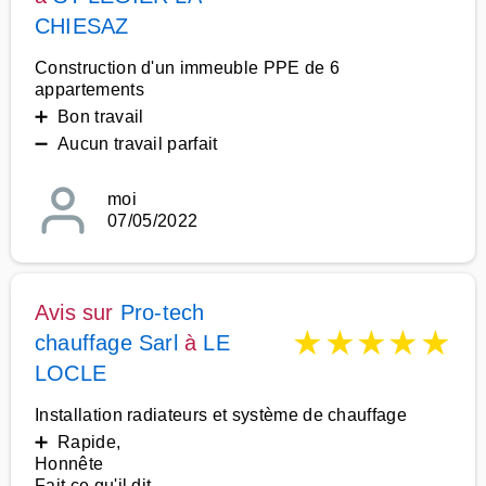
CHIESAZ
Construction d'un immeuble PPE de 6
appartements
➕ Bon travail
➖ Aucun travail parfait
moi
07/05/2022
Avis sur
Pro-tech
★
★
★
★
★
chauffage Sarl
à
LE
LOCLE
Installation radiateurs et système de chauffage
➕ Rapide,
Honnête
Fait ce qu'il dit