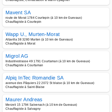
Chauffagiste, Climatisation à Marin-Epagnier
Mavent SA
route de Morat 1784 Courtepin (à 10 km de Guevaux)
Chauffagiste à Courtepin
Wapp U., Murten-Morat
Altavilla 38 3280 Murten (à 10 km de Guevaux)
Chauffagiste à Morat
Migrol AG
Industriestrasse 49 1791 Courtaman (à 10 km de Guevaux)
Chauffagiste à Courtaman
Alpiq InTec Romandie SA
avenue des Pâquiers 22 2072 St blaise (à 10 km de Guevaux)
Chauffagiste à Saint-Blaise
Maurer Andreas
Merzeli 15 1794 Salvenach (à 10 km de Guevaux)
Chauffagiste à Salvagny