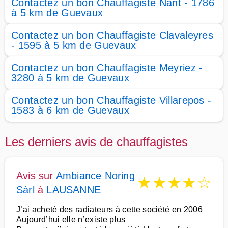
Contactez un bon Chauffagiste Nant - 1786
à 5 km de Guevaux
Contactez un bon Chauffagiste Clavaleyres
- 1595 à 5 km de Guevaux
Contactez un bon Chauffagiste Meyriez -
3280 à 5 km de Guevaux
Contactez un bon Chauffagiste Villarepos -
1583 à 6 km de Guevaux
Les derniers avis de chauffagistes
Avis sur
Ambiance Noring
★
★
★
★
☆
Sàrl
à
LAUSANNE
J’ai acheté des radiateurs à cette société en 2006
Aujourd’hui elle n’existe plus