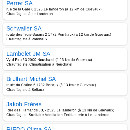
Perret SA
rue de la Gare 6 2525 Le landeron (à 12 km de Guevaux)
Chauffagiste à Le Landeron
Schwaller SA
route des Trois-Sapins 2 1772 Ponthaux (à 12 km de Guevaux)
Chauffagiste à Ponthaux
Lambelet JM SA
Vy-d Etra 33 2000 Neuchatel (à 13 km de Guevaux)
Chauffagiste, Climatisation à Neuchâtel
Brulhart Michel SA
route du Châno 6 1782 Belfaux (à 13 km de Guevaux)
Chauffagiste à Belfaux
Jakob Frères
Rue des Flamands 33, - 2525 Le landeron (à 13 km de Guevaux)
Chauffagiste-Sanitaire-Ventilation-Ferblanterie à Le Landeron
RIEDO Clima SA