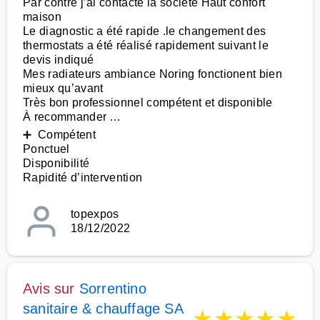
Par contre j’ai contacté la société Haut confort
maison
Le diagnostic a été rapide .le changement des
thermostats a été réalisé rapidement suivant le
devis indiqué
Mes radiateurs ambiance Noring fonctionent bien
mieux qu’avant
Très bon professionnel compétent et disponible
À recommander …
➕ Compétent
Ponctuel
Disponibilité
Rapidité d’intervention
topexpos
18/12/2022
Avis sur
Sorrentino
sanitaire & chauffage SA
★
★
★
★
★