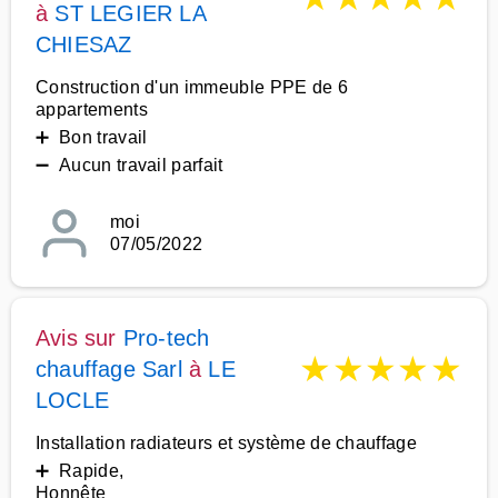
à
ST LEGIER LA
CHIESAZ
Construction d'un immeuble PPE de 6
appartements
➕ Bon travail
➖ Aucun travail parfait
moi
07/05/2022
Avis sur
Pro-tech
★
★
★
★
★
chauffage Sarl
à
LE
LOCLE
Installation radiateurs et système de chauffage
➕ Rapide,
Honnête