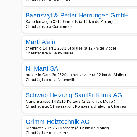
Chauffagiste à Domdidier
Baeriswyl & Perler Heizungen GmbH
Kapellenweg 5 3212 Gurmels (à 12 km de Motier)
Chauffagiste à Cormondes
Marti Alain
chemin d Egleri 1 2072 St blaise (à 12 km de Motier)
Chauffagiste à Saint-Blaise
N. Marti SA
rue de la Gare 3a 2520 La neuveville (à 12 km de Motier)
Chauffagiste à La Neuveville
Schwab Heizung Sanitär Klima AG
Murtenstrasse 14 3210 Kerzers (à 12 km de Motier)
Chauffagiste, Climatisation, Pompes à chaleur à Chiètres
Grimm Heiztechnik AG
Riedmatte 2 2576 Luscherz (à 12 km de Motier)
Chauffagiste à Lüscherz