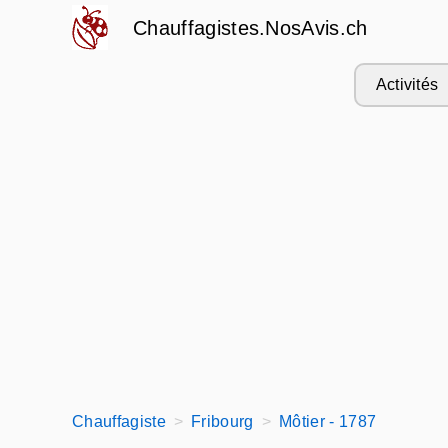
Chauffagistes.NosAvis.ch
Activités
Chauffagiste
Fribourg
Môtier - 1787