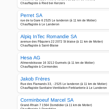
Chauffagiste à Ried bei Kerzers
Perret SA
rue de la Gare 6 2525 Le landeron (à 11 km de Motier)
Chauffagiste à Le Landeron
Alpiq InTec Romandie SA
avenue des Pâquiers 22 2072 St blaise (à 11 km de Motier)
Chauffagiste à Saint-Blaise
Hesa AG
Allmendstrasse 16 3212 Gurmels (à 11 km de Motier)
Chauffagiste à Cormondes
Jakob Frères
Rue des Flamands 33, - 2525 Le landeron (à 11 km de Motier)
Chauffagiste-Sanitaire-Ventilation-Ferblanterie à Le Landeron
Corminboeuf Marcel SA
Grand-Rhain 7 1564 Domdidier (à 11 km de Motier)