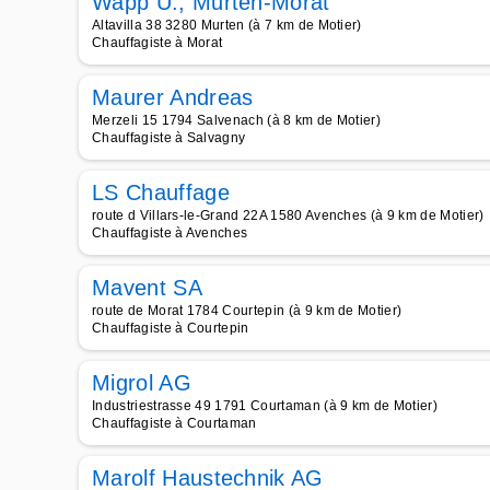
Wapp U., Murten-Morat
Altavilla 38 3280 Murten (à 7 km de Motier)
Chauffagiste à Morat
Maurer Andreas
Merzeli 15 1794 Salvenach (à 8 km de Motier)
Chauffagiste à Salvagny
LS Chauffage
route d Villars-le-Grand 22A 1580 Avenches (à 9 km de Motier)
Chauffagiste à Avenches
Mavent SA
route de Morat 1784 Courtepin (à 9 km de Motier)
Chauffagiste à Courtepin
Migrol AG
Industriestrasse 49 1791 Courtaman (à 9 km de Motier)
Chauffagiste à Courtaman
Marolf Haustechnik AG