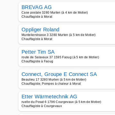
BREVAG AG
Case postale 3280 Murten (à 4 km de Motier)
Chauffagiste à Morat
Oppliger Roland
Muntelierstrasse 3 3280 Murten (à 5 km de Motier)
Chauffagiste à Morat
Petter Tim SA
route de Salavaux 37 1595 Faoug (à 5 km de Motier)
Chauffagiste à Faoug
Connect, Groupe E Connect SA
Beaulieu 17 3280 Murten (à 5 km de Motier)
Chauffagiste, Pompes à chaleur à Morat
Etter Wärmetechnik AG
ruelle du Posat 6 1796 Courgevaux (à 5 km de Motier)
Chauffagiste à Courgevaux