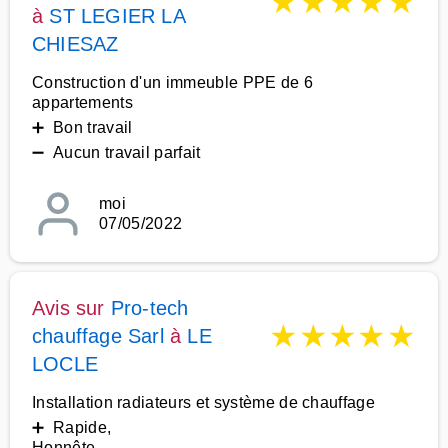
★
★
★
★
★
à
ST LEGIER LA
CHIESAZ
Construction d'un immeuble PPE de 6
appartements
➕ Bon travail
➖ Aucun travail parfait
moi
07/05/2022
Avis sur
Pro-tech
★
★
★
★
★
chauffage Sarl
à
LE
LOCLE
Installation radiateurs et système de chauffage
➕ Rapide,
Honnête