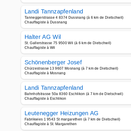
Landi Tannzapfenland
Tanneggerstrasse 4 8374 Dussnang (à 6 km de Dietschwil)
Chauffagiste à Dussnang
Halter AG Wil
St. Gallerstrasse 75 9500 Wil (à 6 km de Dietschwil)
Chauffagiste à Wil
Schönenberger Josef
Chürzestrasse 13 9607 Mosnang (à 7 km de Dietschwil)
Chauffagiste à Mosnang
Landi Tannzapfenland
Bahnhofstrasse 50a 8360 Eschlikon (à 7 km de Dietschwil)
Chauffagiste à Eschlikon
Leutenegger Heizungen AG
Fabrikwies 1 9543 St margarethen (à 7 km de Dietschwil)
Chauffagiste à St. Margarethen