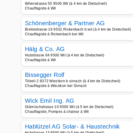
Wilenstrasse 55 9500 Wil (à 4 km de Dietschwil)
Chauffagiste à Wil
Schönenberger & Partner AG
Breitestrasse 16 9532 Rickenbach b wil (à 4 km de Dietschwil)
Chauffagiste à Rickenbach bei Wil
Hälg & Co. AG
Hubstrasse 64 9500 Wil (à 4 km de Dietschwil)
Chauffagiste à Wil
Bissegger Rolf
Töbeli 2 8372 Wiezikon b sirnach (à 4 km de Dietschwil)
Chauffagiste à Wiezikon bei Sirnach
Wick Emil Ing. AG
Glärnischstrasse 10 9500 Wil (à 5 km de Dietschwil)
Chauffagiste, Pompes à chaleur à Wil
Hablützel AG Solar- & Haustechnik
Hubstrasse 13 9500 Wil (à 5 km de Dietschwil)