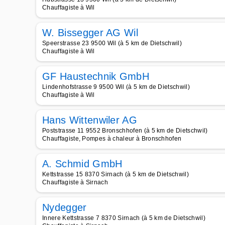
Chauffagiste à Wil
W. Bissegger AG Wil
Speerstrasse 23 9500 Wil (à 5 km de Dietschwil)
Chauffagiste à Wil
GF Haustechnik GmbH
Lindenhofstrasse 9 9500 Wil (à 5 km de Dietschwil)
Chauffagiste à Wil
Hans Wittenwiler AG
Poststrasse 11 9552 Bronschhofen (à 5 km de Dietschwil)
Chauffagiste, Pompes à chaleur à Bronschhofen
A. Schmid GmbH
Kettstrasse 15 8370 Sirnach (à 5 km de Dietschwil)
Chauffagiste à Sirnach
Nydegger
Innere Kettstrasse 7 8370 Sirnach (à 5 km de Dietschwil)