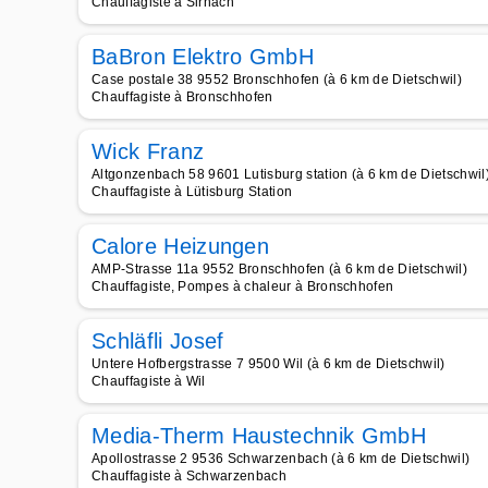
Chauffagiste à Sirnach
BaBron Elektro GmbH
Case postale 38 9552 Bronschhofen (à 6 km de Dietschwil)
Chauffagiste à Bronschhofen
Wick Franz
Altgonzenbach 58 9601 Lutisburg station (à 6 km de Dietschwil
Chauffagiste à Lütisburg Station
Calore Heizungen
AMP-Strasse 11a 9552 Bronschhofen (à 6 km de Dietschwil)
Chauffagiste, Pompes à chaleur à Bronschhofen
Schläfli Josef
Untere Hofbergstrasse 7 9500 Wil (à 6 km de Dietschwil)
Chauffagiste à Wil
Media-Therm Haustechnik GmbH
Apollostrasse 2 9536 Schwarzenbach (à 6 km de Dietschwil)
Chauffagiste à Schwarzenbach