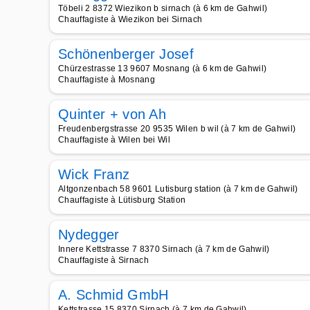
Töbeli 2 8372 Wiezikon b sirnach (à 6 km de Gahwil)
Chauffagiste à Wiezikon bei Sirnach
Schönenberger Josef
Chürzestrasse 13 9607 Mosnang (à 6 km de Gahwil)
Chauffagiste à Mosnang
Quinter + von Ah
Freudenbergstrasse 20 9535 Wilen b wil (à 7 km de Gahwil)
Chauffagiste à Wilen bei Wil
Wick Franz
Altgonzenbach 58 9601 Lutisburg station (à 7 km de Gahwil)
Chauffagiste à Lütisburg Station
Nydegger
Innere Kettstrasse 7 8370 Sirnach (à 7 km de Gahwil)
Chauffagiste à Sirnach
A. Schmid GmbH
Kettstrasse 15 8370 Sirnach (à 7 km de Gahwil)