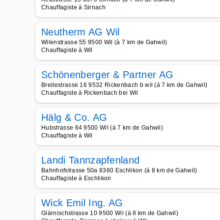
Chauffagiste à Sirnach
Neutherm AG Wil
Wilenstrasse 55 9500 Wil (à 7 km de Gahwil)
Chauffagiste à Wil
Schönenberger & Partner AG
Breitestrasse 16 9532 Rickenbach b wil (à 7 km de Gahwil)
Chauffagiste à Rickenbach bei Wil
Hälg & Co. AG
Hubstrasse 64 9500 Wil (à 7 km de Gahwil)
Chauffagiste à Wil
Landi Tannzapfenland
Bahnhofstrasse 50a 8360 Eschlikon (à 8 km de Gahwil)
Chauffagiste à Eschlikon
Wick Emil Ing. AG
Glärnischstrasse 10 9500 Wil (à 8 km de Gahwil)