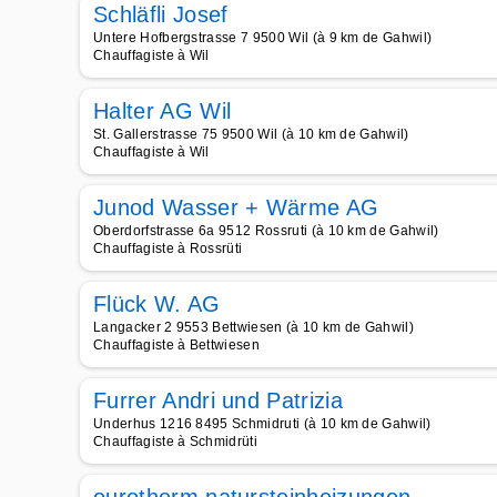
Schläfli Josef
Untere Hofbergstrasse 7 9500 Wil (à 9 km de Gahwil)
Chauffagiste à Wil
Halter AG Wil
St. Gallerstrasse 75 9500 Wil (à 10 km de Gahwil)
Chauffagiste à Wil
Junod Wasser + Wärme AG
Oberdorfstrasse 6a 9512 Rossruti (à 10 km de Gahwil)
Chauffagiste à Rossrüti
Flück W. AG
Langacker 2 9553 Bettwiesen (à 10 km de Gahwil)
Chauffagiste à Bettwiesen
Furrer Andri und Patrizia
Underhus 1216 8495 Schmidruti (à 10 km de Gahwil)
Chauffagiste à Schmidrüti