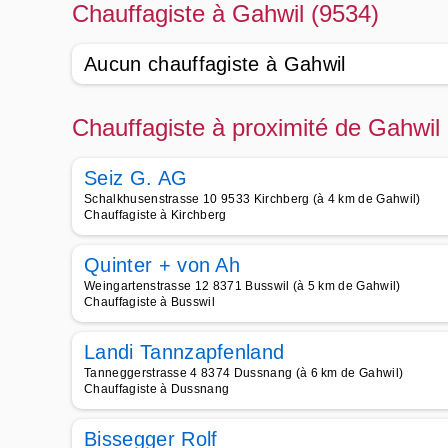
Chauffagiste à Gahwil (9534)
Aucun chauffagiste à Gahwil
Chauffagiste à proximité de Gahwil
Seiz G. AG
Schalkhusenstrasse 10 9533 Kirchberg (à 4 km de Gahwil)
Chauffagiste à Kirchberg
Quinter + von Ah
Weingartenstrasse 12 8371 Busswil (à 5 km de Gahwil)
Chauffagiste à Busswil
Landi Tannzapfenland
Tanneggerstrasse 4 8374 Dussnang (à 6 km de Gahwil)
Chauffagiste à Dussnang
Bissegger Rolf