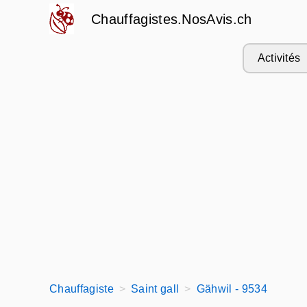
Chauffagistes.NosAvis.ch
Activités
Chauffagiste
Saint gall
Gähwil - 9534