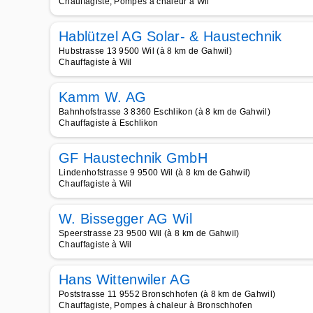
Chauffagiste, Pompes à chaleur à Wil
Hablützel AG Solar- & Haustechnik
Hubstrasse 13 9500 Wil (à 8 km de Gahwil)
Chauffagiste à Wil
Kamm W. AG
Bahnhofstrasse 3 8360 Eschlikon (à 8 km de Gahwil)
Chauffagiste à Eschlikon
GF Haustechnik GmbH
Lindenhofstrasse 9 9500 Wil (à 8 km de Gahwil)
Chauffagiste à Wil
W. Bissegger AG Wil
Speerstrasse 23 9500 Wil (à 8 km de Gahwil)
Chauffagiste à Wil
Hans Wittenwiler AG
Poststrasse 11 9552 Bronschhofen (à 8 km de Gahwil)
Chauffagiste, Pompes à chaleur à Bronschhofen